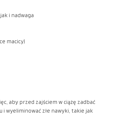
jak i nadwaga
ce macicy)
ięc, aby przed zajściem w ciążę zadbać
 i wyeliminować złe nawyki, takie jak