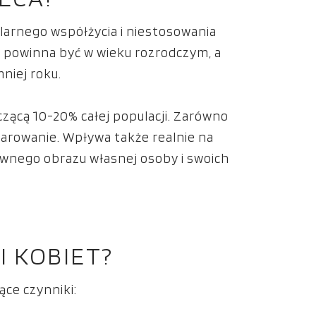
ularnego współżycia i niestosowania
ta powinna być w wieku rozrodczym, a
niej roku.
zącą 10-20% całej populacji. Zarówno
zarowanie. Wpływa także realnie na
ywnego obrazu własnej osoby i swoich
I KOBIET?
ce czynniki: