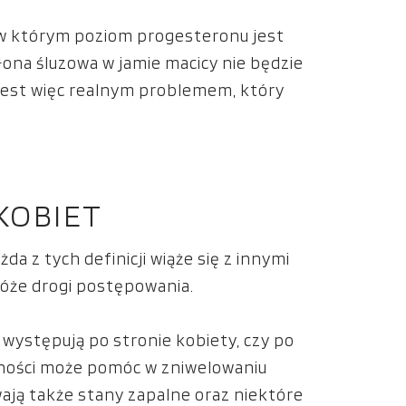
, w którym poziom progesteronu jest
ona śluzowa w jamie macicy nie będzie
jest więc realnym problemem, który
KOBIET
a z tych definicji wiąże się z innymi
 róże drogi postępowania.
występują po stronie kobiety, czy po
dności może pomóc w zniwelowaniu
ją także stany zapalne oraz niektóre