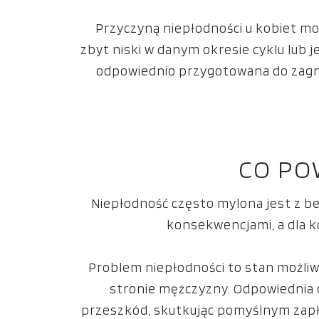
Przyczyną niepłodności u kobiet mo
zbyt niski w danym okresie cyklu lub
odpowiednio przygotowana do zagni
CO PO
Niepłodność często mylona jest z bez
konsekwencjami, a dla ko
Problem niepłodności to stan możliw
stronie mężczyzny. Odpowiednia 
przeszkód, skutkując pomyślnym zapł