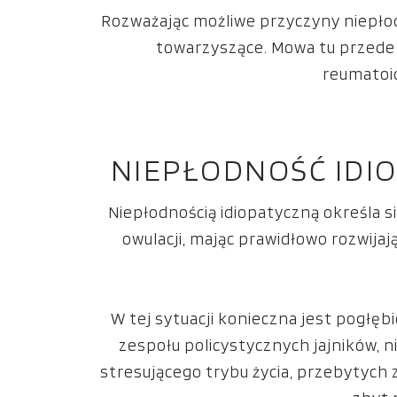
Rozważając możliwe przyczyny niepłod
towarzyszące. Mowa tu przede w
reumatoid
NIEPŁODNOŚĆ IDI
Niepłodnością idiopatyczną określa si
owulacji, mając prawidłowo rozwijaj
W tej sytuacji konieczna jest pogłę
zespołu policystycznych jajników, 
stresującego trybu życia, przebytych