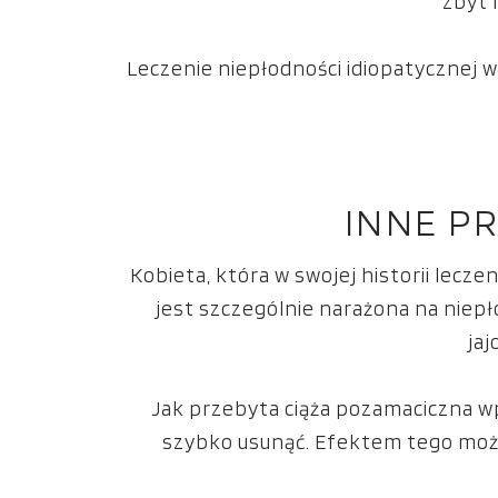
zbyt 
Leczenie niepłodności idiopatycznej
INNE P
Kobieta, która w swojej historii lecz
jest szczególnie narażona na niep
ja
Jak przebyta ciąża pozamaciczna wpł
szybko usunąć. Efektem tego może 