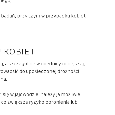
nego).
 badań, przy czym w przypadku kobiet
 KOBIET
j, a szczególnie w miednicy mniejszej,
rowadzić do upośledzonej drożności
na.
się w jajowodzie, należy ja możliwie
 co zwiększa ryzyko poronienia lub