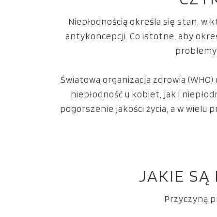
Niepłodnością określa się stan, w 
antykoncepcji. Co istotne, aby okre
problemy 
Światowa organizacja zdrowia (WHO) 
niepłodność u kobiet, jak i niepł
pogorszenie jakości życia, a w wiel
JAKIE SĄ
Przyczyną p