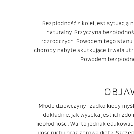
Bezpłodność z kolei jest sytuacją 
naturalny. Przyczyną bezpłodnoś
rozrodczych. Powodem tego stanu 
choroby nabyte skutkujące trwałą utra
Powodem bezpłodnoś
OBJA
Młode dziewczyny rzadko kiedy myślą
dokładnie, jak wysoka jest ich zdo
niepłodności. Warto jednak edukować 
ilość ruchu oraz zdrową dietę. Szcz