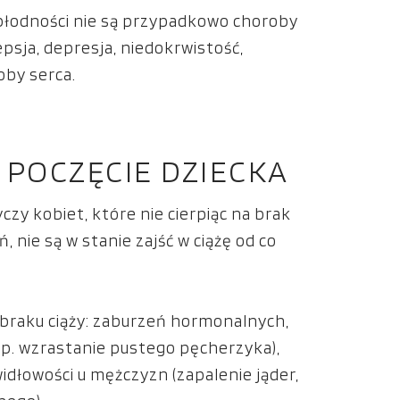
epłodności nie są przypadkowo choroby
psja, depresja, niedokrwistość,
oby serca.
POCZĘCIE DZIECKA
czy kobiet, które nie cierpiąc na brak
 nie są w stanie zajść w ciążę od co
 braku ciąży: zaburzeń hormonalnych,
np. wzrastanie pustego pęcherzyka),
dłowości u mężczyzn (zapalenie jąder,